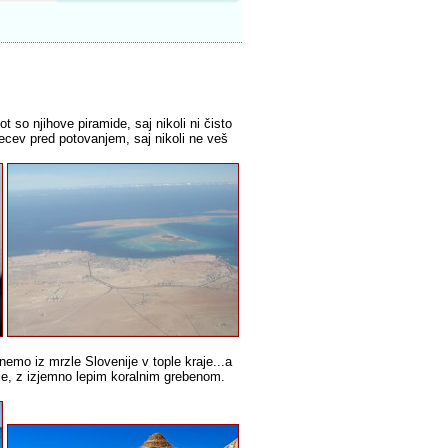
 so njihove piramide, saj nikoli ni čisto
secev pred potovanjem, saj nikoli ne veš
gnemo iz mrzle Slovenije v tople kraje...a
rje, z izjemno lepim koralnim grebenom.