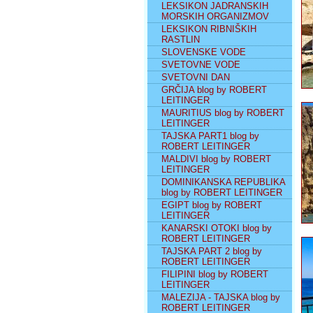
LEKSIKON JADRANSKIH
MORSKIH ORGANIZMOV
LEKSIKON RIBNIŠKIH
RASTLIN
SLOVENSKE VODE
SVETOVNE VODE
SVETOVNI DAN
GRČIJA blog by ROBERT
LEITINGER
MAURITIUS blog by ROBERT
LEITINGER
TAJSKA PART1 blog by
ROBERT LEITINGER
MALDIVI blog by ROBERT
LEITINGER
DOMINIKANSKA REPUBLIKA
blog by ROBERT LEITINGER
EGIPT blog by ROBERT
LEITINGER
KANARSKI OTOKI blog by
ROBERT LEITINGER
TAJSKA PART 2 blog by
ROBERT LEITINGER
FILIPINI blog by ROBERT
LEITINGER
MALEZIJA - TAJSKA blog by
ROBERT LEITINGER