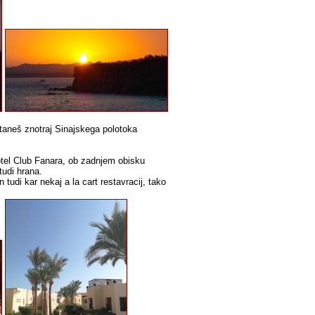
staneš znotraj Sinajskega polotoka
rotel Club Fanara, ob zadnjem obisku
tudi hrana.
udi kar nekaj a la cart restavracij, tako