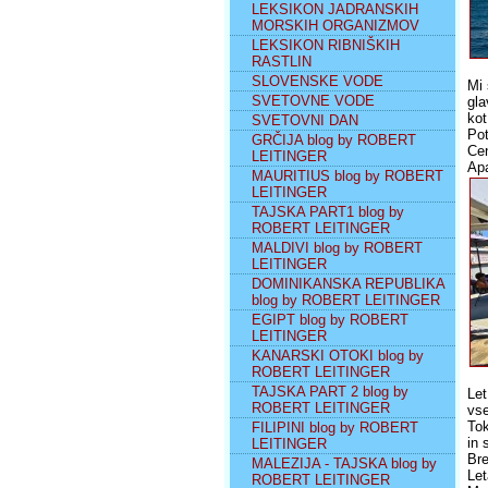
LEKSIKON JADRANSKIH
MORSKIH ORGANIZMOV
LEKSIKON RIBNIŠKIH
RASTLIN
SLOVENSKE VODE
Mi 
SVETOVNE VODE
gla
kot
SVETOVNI DAN
Pot
GRČIJA blog by ROBERT
Cen
LEITINGER
Apa
MAURITIUS blog by ROBERT
LEITINGER
TAJSKA PART1 blog by
ROBERT LEITINGER
MALDIVI blog by ROBERT
LEITINGER
DOMINIKANSKA REPUBLIKA
blog by ROBERT LEITINGER
EGIPT blog by ROBERT
LEITINGER
KANARSKI OTOKI blog by
ROBERT LEITINGER
TAJSKA PART 2 blog by
Let
ROBERT LEITINGER
vse
Tok
FILIPINI blog by ROBERT
in 
LEITINGER
Bre
MALEZIJA - TAJSKA blog by
Let
ROBERT LEITINGER