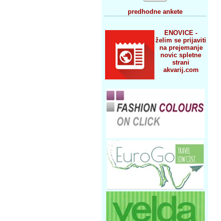
predhodne ankete
ENOVICE -
želim se prijaviti
na prejemanje
novic spletne
strani
akvarij.com