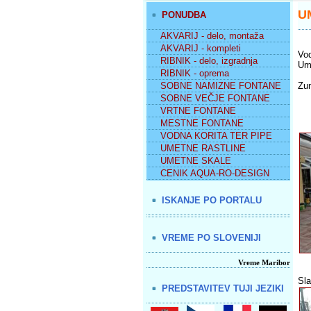
U
PONUDBA
AKVARIJ - delo, montaža
AKVARIJ - kompleti
Vod
RIBNIK - delo, izgradnja
Ume
RIBNIK - oprema
SOBNE NAMIZNE FONTANE
Zun
SOBNE VEČJE FONTANE
VRTNE FONTANE
MESTNE FONTANE
VODNA KORITA TER PIPE
UMETNE RASTLINE
UMETNE SKALE
CENIK AQUA-RO-DESIGN
ISKANJE PO PORTALU
VREME PO SLOVENIJI
Vreme Maribor
Sla
PREDSTAVITEV TUJI JEZIKI