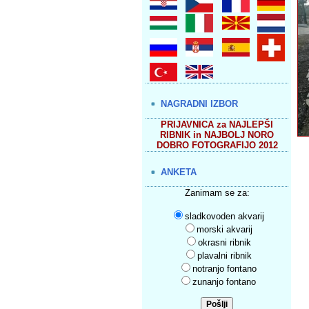
NAGRADNI IZBOR
PRIJAVNICA za NAJLEPŠI
RIBNIK in NAJBOLJ NORO
DOBRO FOTOGRAFIJO 2012
ANKETA
Zanimam se za:
sladkovoden akvarij
morski akvarij
okrasni ribnik
plavalni ribnik
notranjo fontano
zunanjo fontano