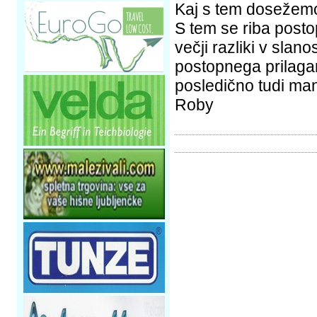
Kaj s tem dosežem
S tem se riba posto
večji razliki v slano
postopnega prilagan
posledično tudi ma
Roby