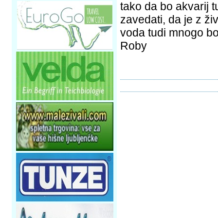
tako da bo akvarij 
zavedati, da je z ži
voda tudi mnogo bo
Roby