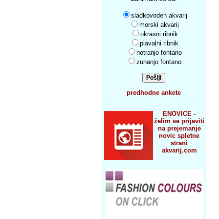
sladkovoden akvarij
morski akvarij
okrasni ribnik
plavalni ribnik
notranjo fontano
zunanjo fontano
predhodne ankete
ENOVICE -
želim se prijaviti
na prejemanje
novic spletne
strani
akvarij.com